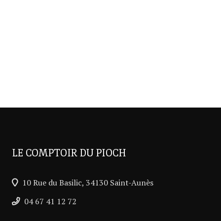
LE COMPTOIR DU PIOCH
10 Rue du Basilic, 34130 Saint-Aunès
04 67 41 12 72